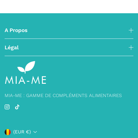
A Propos
Légal
MIA-ME : GAMME DE COMPLÉMENTS ALIMENTAIRES
(EUR €)