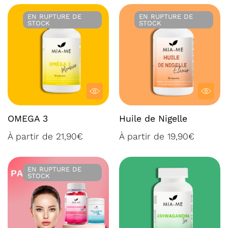
EN RUPTURE DE
EN RUPTURE DE STOCK
EN RUPTURE DE
STOCK
STOCK
OMEGA 3
Huile de Nigelle
À partir de 21,90€
À partir de 19,90€
EN RUPTURE DE
STOCK